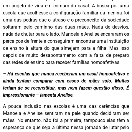
um projeto de vida em comum do casal. A busca por uma
escola que acolhesse a configuração familiar da menina foi
uma das pedras que o atraso e o preconceito da sociedade
soltaram pelo caminho das duas mães. Nada de desvios,
nada de chutar para o lado. Manoela e Anelise encararam os
percalços de frente e conseguiram encontrar uma instituição
de ensino à altura do que almejam para a filha. Mas isso
depois de muito desapontamento com a falta de preparo
das redes de ensino para receber famílias homoafetivas.
– Há escolas que nunca receberam um casal homoafetivo e
ainda tentam comparar com casos de mães solo. Muitas
teriam de se reconstituir, mas nem fazem questão disso. É
impressionante – lamenta Anelise.
A pouca inclusão nas escolas é uma das carências que
Manoela e Anelise sentiram na pele quando decidiram ser
mães. No entanto, não foi a primeira, tampouco elas têm a
esperança de que seja a última nessa jornada de lutar pelo