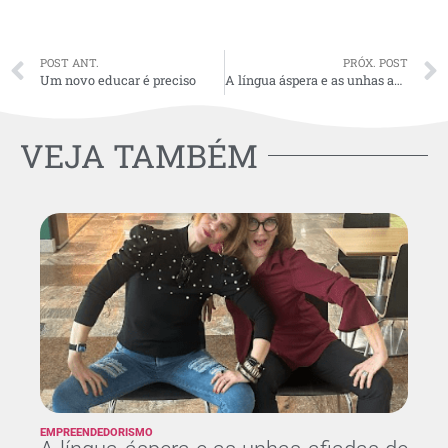
POST ANT.
PRÓX. POST
Um novo educar é preciso
A língua áspera e as unhas afiadas de Roberta Canossa
VEJA TAMBÉM
EMPREENDEDORISMO