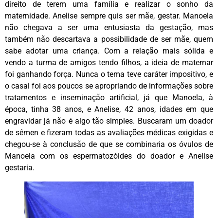
direito de terem uma família e realizar o sonho da
maternidade. Anelise sempre quis ser mãe, gestar. Manoela
não chegava a ser uma entusiasta da gestação, mas
também não descartava a possibilidade de ser mãe, quem
sabe adotar uma criança. Com a relação mais sólida e
vendo a turma de amigos tendo filhos, a ideia de maternar
foi ganhando força. Nunca o tema teve caráter impositivo, e
o casal foi aos poucos se apropriando de informações sobre
tratamentos e inseminação artificial, já que Manoela, à
época, tinha 38 anos, e Anelise, 42 anos, idades em que
engravidar já não é algo tão simples. Buscaram um doador
de sêmen e fizeram todas as avaliações médicas exigidas e
chegou-se à conclusão de que se combinaria os óvulos de
Manoela com os espermatozóides do doador e Anelise
gestaria.