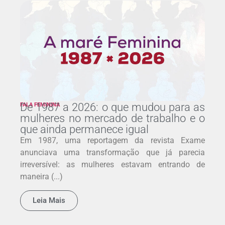
De 1987 a 2026: o que mudou para as
FALA FEMININA
mulheres no mercado de trabalho e o
que ainda permanece igual
Em 1987, uma reportagem da revista Exame
anunciava uma transformação que já parecia
irreversível: as mulheres estavam entrando de
maneira (...)
Leia Mais