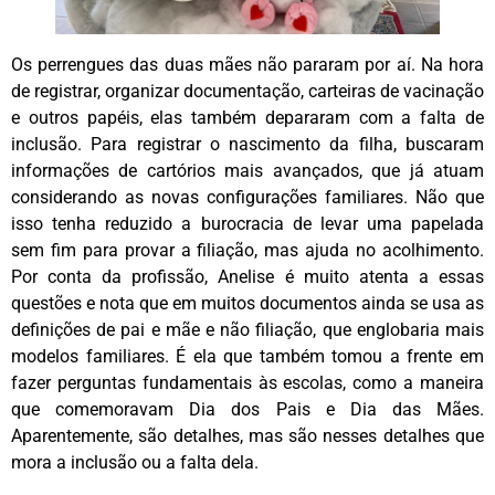
Os perrengues das duas mães não pararam por aí. Na hora
de registrar, organizar documentação, carteiras de vacinação
e outros papéis, elas também depararam com a falta de
inclusão. Para registrar o nascimento da filha, buscaram
informações de cartórios mais avançados, que já atuam
considerando as novas configurações familiares. Não que
isso tenha reduzido a burocracia de levar uma papelada
sem fim para provar a filiação, mas ajuda no acolhimento.
Por conta da profissão, Anelise é muito atenta a essas
questões e nota que em muitos documentos ainda se usa as
definições de pai e mãe e não filiação, que englobaria mais
modelos familiares. É ela que também tomou a frente em
fazer perguntas fundamentais às escolas, como a maneira
que comemoravam Dia dos Pais e Dia das Mães.
Aparentemente, são detalhes, mas são nesses detalhes que
mora a inclusão ou a falta dela.