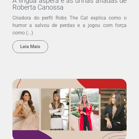
A língua áspera e as unhas afiadas de
Roberta Canossa
Criadora do perfil Robs The Cat explica como o
humor a salvou de perdas e a jogou com força
como (...)
Leia Mais