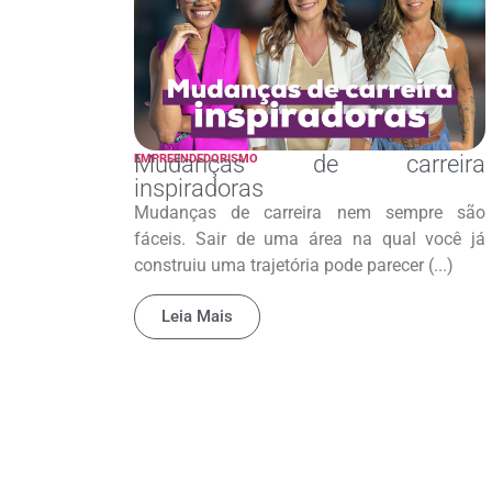
Mudanças de carreira
EMPREENDEDORISMO
inspiradoras
Mudanças de carreira nem sempre são
fáceis. Sair de uma área na qual você já
construiu uma trajetória pode parecer (...)
Leia Mais