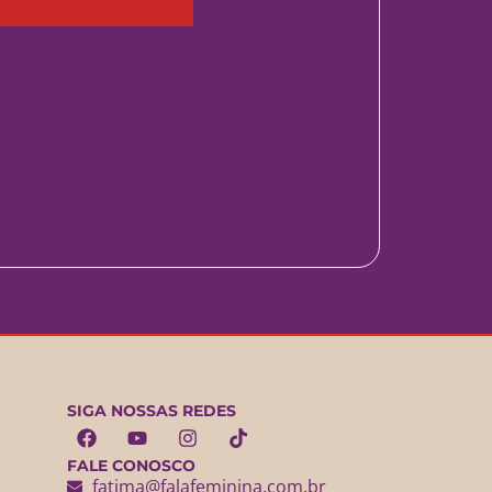
SIGA NOSSAS REDES
FALE CONOSCO
fatima@falafeminina.com.br