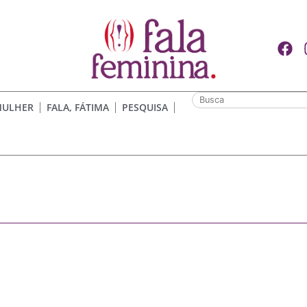
MULHER
FALA, FÁTIMA
PESQUISA