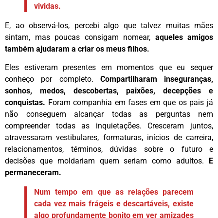
vividas.
E, ao observá-los, percebi algo que talvez muitas mães
sintam, mas poucas consigam nomear,
aqueles amigos
também ajudaram a criar os meus filhos.
Eles estiveram presentes em momentos que eu sequer
conheço por completo.
Compartilharam inseguranças,
sonhos, medos, descobertas, paixões, decepções e
conquistas.
Foram companhia em fases em que os pais já
não conseguem alcançar todas as perguntas nem
compreender todas as inquietações. Cresceram juntos,
atravessaram vestibulares, formaturas, inícios de carreira,
relacionamentos, términos, dúvidas sobre o futuro e
decisões que moldariam quem seriam como adultos.
E
permaneceram.
Num tempo em que as relações parecem
cada vez mais frágeis e descartáveis, existe
algo profundamente bonito em ver amizades