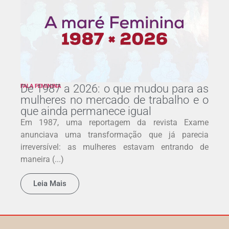
De 1987 a 2026: o que mudou para as
FALA FEMININA
mulheres no mercado de trabalho e o
que ainda permanece igual
Em 1987, uma reportagem da revista Exame
anunciava uma transformação que já parecia
irreversível: as mulheres estavam entrando de
maneira (...)
Leia Mais