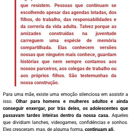
que resistem. Pessoas que continuam se
escolhendo apesar das agendas lotadas, dos
filhos, do trabalho, das responsabilidades e
da correria da vida adulta. Talvez porque as
amizades construídas na juventude
carreguem uma espécie de memória
compartilhada. Elas conhecem versões
nossas que ninguém mais conhece, guardam
histórias que nem sempre contamos aos
nossos parceiros, aos colegas de trabalho ou
aos próprios filhos. São testemunhas da
nossa construção.
Para uma mãe, existe uma emoção silenciosa em assistir a
isso.
Olhar para homens e mulheres adultos e ainda
conseguir enxergar, por trás deles, os adolescentes que
passavam tardes inteiras dentro da nossa casa.
Aqueles
que dividiam lanches, videogames, confidências e sonhos.
Eles cresceram, mas, de alguma forma,
continuam ali.