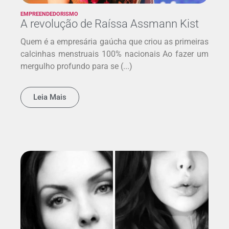
EMPREENDEDORISMO
A revolução de Raíssa Assmann Kist
Quem é a empresária gaúcha que criou as primeiras
calcinhas menstruais 100% nacionais Ao fazer um
mergulho profundo para se (...)
Leia Mais